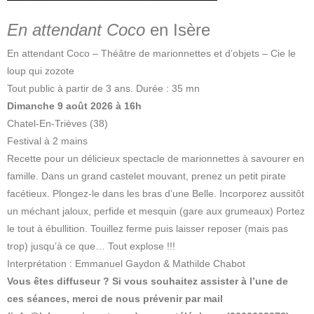
En attendant Coco
en Isère
En attendant Coco – Théâtre de marionnettes et d’objets – Cie le
loup qui zozote
Tout public à partir de 3 ans. Durée : 35 mn
Dimanche 9 août 2026 à 16h
Chatel-En-Trièves (38)
Festival à 2 mains
Recette pour un délicieux spectacle de marionnettes à savourer en
famille. Dans un grand castelet mouvant, prenez un petit pirate
facétieux. Plongez-le dans les bras d’une Belle. Incorporez aussitôt
un méchant jaloux, perfide et mesquin (gare aux grumeaux) Portez
le tout à ébullition. Touillez ferme puis laisser reposer (mais pas
trop) jusqu’à ce que… Tout explose !!!
Interprétation : Emmanuel Gaydon & Mathilde Chabot
Vous êtes diffuseur ? Si vous souhaitez assister à l’une de
ces séances, merci de nous prévenir par mail