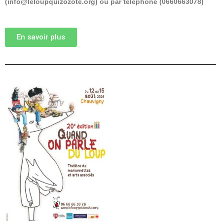
(info@leloupquizozote.org) ou par téléphone (0660663078)
En savoir plus