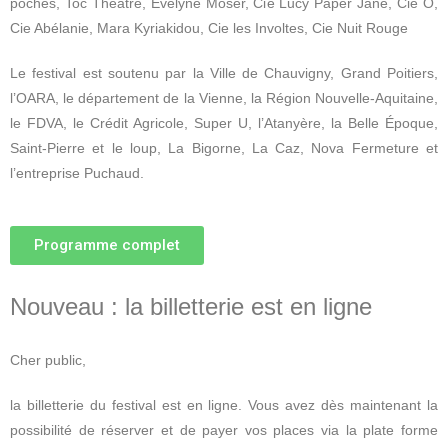
poches, Toc Théâtre, Evelyne Moser, Cie Lucy Paper Jane, Cie Ô,
Cie Abélanie, Mara Kyriakidou, Cie les Involtes, Cie Nuit Rouge
Le festival est soutenu par la Ville de Chauvigny, Grand Poitiers,
l’OARA, le département de la Vienne, la Région Nouvelle-Aquitaine,
le FDVA, le Crédit Agricole, Super U, l’Atanyère, la Belle Époque,
Saint-Pierre et le loup, La Bigorne, La Caz, Nova Fermeture et
l’entreprise Puchaud.
Programme complet
Nouveau : la billetterie est en ligne
Cher public,
la billetterie du festival est en ligne. Vous avez dès maintenant la
possibilité de réserver et de payer vos places via la plate forme